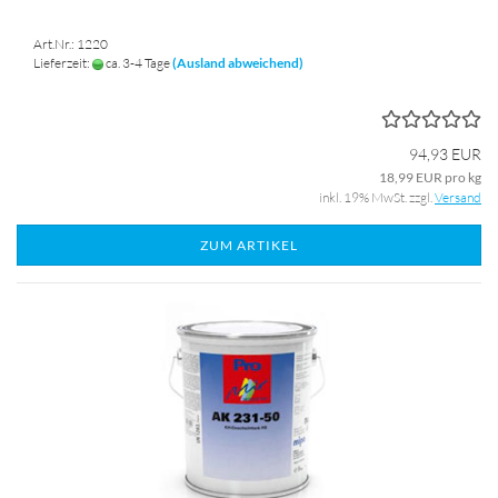
Art.Nr.: 1220
Lieferzeit:
ca. 3-4 Tage
(Ausland abweichend)
94,93 EUR
18,99 EUR pro kg
inkl. 19% MwSt. zzgl.
Versand
ZUM ARTIKEL