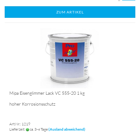
ZUM ARTIKEL
Mipa Eisenglimmer Lack VC 555-20 1 kg
hoher Korrosionsschutz
Art.Nr.: 1219
Lieferzeit:
ca. 3-4 Tage
(Ausland abweichend)