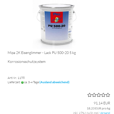
Mipa 2K Eisenglimmer - Lack PU 500-20 5 kg
Korrosionsschutzsystem
Art.Nr.: 1198
Lieferzeit:
ca. 3-4 Tage
(Ausland abweichend)
91,14 EUR
18,23 EUR pro kg
inkl. 19% MwSt. zzgl.
Versand