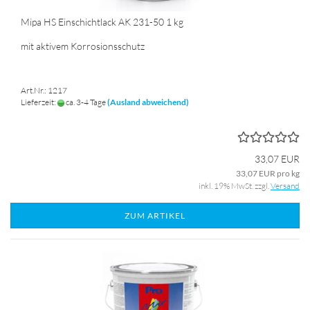
Mipa HS Einschichtlack AK 231-50 1 kg
mit aktivem Korrosionsschutz
Art.Nr.: 1217
Lieferzeit:
ca. 3-4 Tage
(Ausland abweichend)
33,07 EUR
33,07 EUR pro kg
inkl. 19% MwSt. zzgl.
Versand
ZUM ARTIKEL