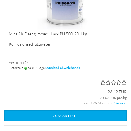
Mipa 2K Eisenglimmer - Lack PU 500-20 1 kg
Korrosionsschutzsystem
Art.Nr.: 1197
Lieferzeit:
ca. 3-4 Tage
(Ausland abweichend)
23,42 EUR
23,42 EUR pro kg
inkl. 19% MwSt. zzgl.
Versand
ZUM ARTIKEL