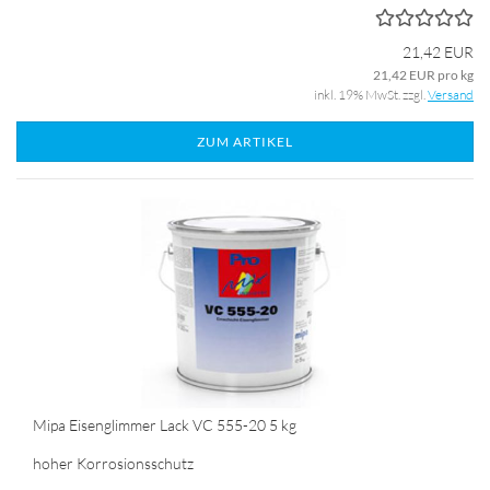
21,42 EUR
21,42 EUR pro kg
inkl. 19% MwSt. zzgl.
Versand
ZUM ARTIKEL
Mipa Eisenglimmer Lack VC 555-20 5 kg
hoher Korrosionsschutz