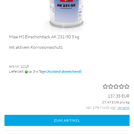
Mipa HS Einschichtlack AK 231-50 5 kg
mit aktivem Korrosionsschutz
Art.Nr.: 1218
Lieferzeit:
ca. 3-4 Tage
(Ausland abweichend)
137,35 EUR
27,47 EUR pro kg
inkl. 19% MwSt. zzgl.
Versand
ZUM ARTIKEL