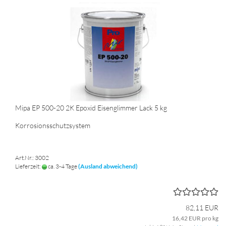
Mipa EP 500-20 2K Epoxid Eisenglimmer Lack 5 kg
Korrosionsschutzsystem
Art.Nr.: 3002
Lieferzeit:
ca. 3-4 Tage
(Ausland abweichend)
82,11 EUR
16,42 EUR pro kg