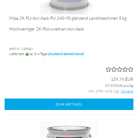
Mipa 2K PU-Acryllack PU 240-90 glänzend Landmaschinen 5 kg
Hochwertiger 2K-Polyurethan-Acryllack
Art.Nr.: 1164LI
Lieferzeit:
ca. 3-4 Tage
(Ausland abweichend)
139,76 EUR
27,95 EUR pro kg
inkl. 19% MwSt. zzgl.
Versand
ZUM ARTIKEL