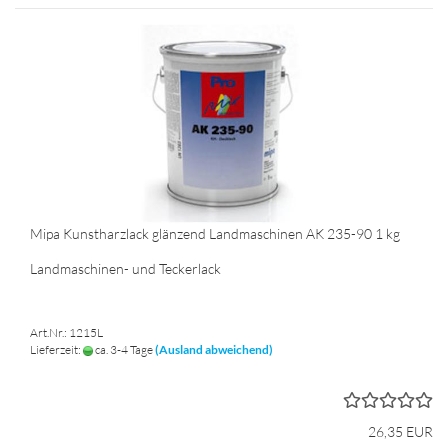
Mipa Kunstharzlack glänzend Landmaschinen AK 235-90 1 kg
Landmaschinen- und Teckerlack
Art.Nr.: 1215L
Lieferzeit:
ca. 3-4 Tage
(Ausland abweichend)
26,35 EUR