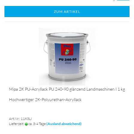
ZUM ARTIKEL
Mipa 2K PU-Acryllack PU 240-90 glänzend Landmaschinen I 1 kg
Hochwertiger 2K-Polyurethan-Acryllack
Art.Nr.: 1163LI
Lieferzeit:
ca. 3-4 Tage
(Ausland abweichend)