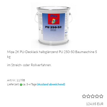
Mipa 2K PU-Decklack halbglänzend PU 250-50 Baumaschine 5
kg
im Streich- oder Rollverfahren.
Art.Nr.: 1178B
Lieferzeit:
ca. 3-4 Tage
(Ausland abweichend)
124,85 EUR