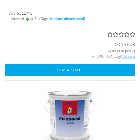
Art.Nr.: 1177L
Lieferzeit:
ca. 3-4 Tage
(Ausland abweichend)
30,45 EUR
30,45 EUR pro kg
inkl. 19% MwSt. zzgl.
Versand
ZUM ARTIKEL