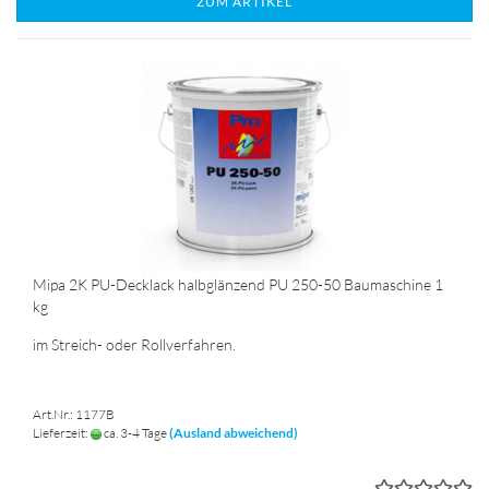
ZUM ARTIKEL
Mipa 2K PU-Decklack halbglänzend PU 250-50 Baumaschine 1
kg
im Streich- oder Rollverfahren.
Art.Nr.: 1177B
Lieferzeit:
ca. 3-4 Tage
(Ausland abweichend)