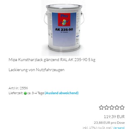
Mipa Kunstharzlack glänzend RAL AK 235-90 5 kg
Lackierung von Nutzfahrzeugen
Art.Nr.: 2556
Lieferzeit:
ca. 3-4 Tage
(Ausland abweichend)
119,39 EUR
23,88 EUR pro Dose
inkl. 19% MwSt. zzgl.
Versand