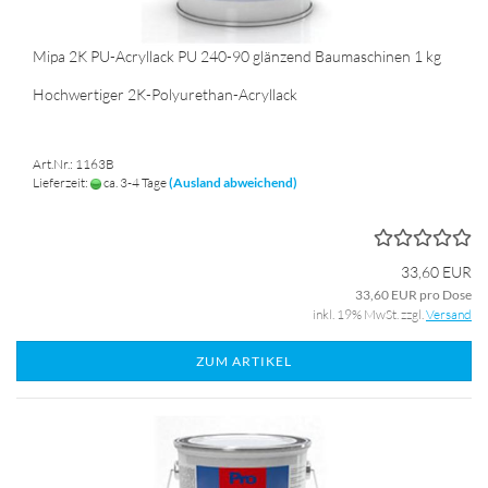
Mipa 2K PU-Acryllack PU 240-90 glänzend Baumaschinen 1 kg
Hochwertiger 2K-Polyurethan-Acryllack
Art.Nr.: 1163B
Lieferzeit:
ca. 3-4 Tage
(Ausland abweichend)
33,60 EUR
33,60 EUR pro Dose
inkl. 19% MwSt. zzgl.
Versand
ZUM ARTIKEL