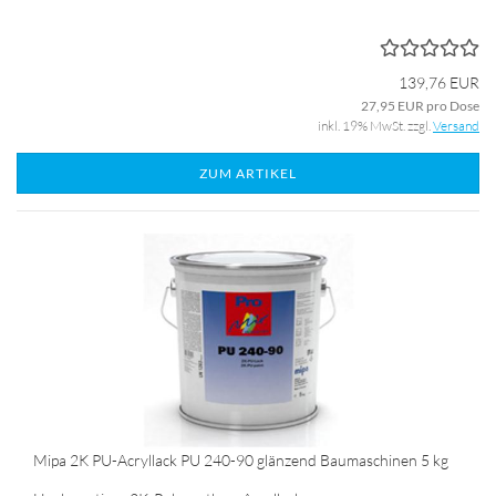
139,76 EUR
27,95 EUR pro Dose
inkl. 19% MwSt. zzgl.
Versand
ZUM ARTIKEL
Mipa 2K PU-Acryllack PU 240-90 glänzend Baumaschinen 5 kg