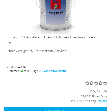
Mipa 2K PU-Acryllack PU 240-90 glänzend Landmaschinen II 5
kg
Hochwertiger 2K-Polyurethan-Acryllack
Art.Nr.: 1164LII
Lieferzeit:
ca. 3-4 Tage
(Ausland abweichend)
139,76 EUR
27,95 EUR pro Dose
inkl. 19% MwSt. zzgl.
Versand