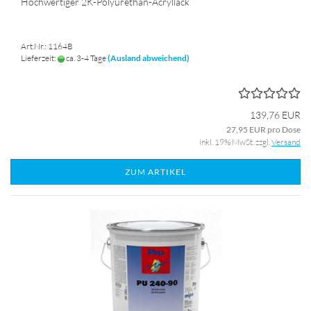
Hochwertiger 2K-Polyurethan-Acryllack
Art.Nr.: 1164B
Lieferzeit:
ca. 3-4 Tage
(Ausland abweichend)
139,76 EUR
27,95 EUR pro Dose
inkl. 19% MwSt. zzgl.
Versand
ZUM ARTIKEL