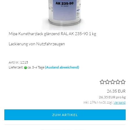
Mipa Kunstharzlack glänzend RAL AK 235-90 1 kg
Lackierung von Nutzfahrzeugen
Art.Nr.: 1215
Lieferzeit:
ca. 3-4 Tage
(Ausland abweichend)
26,35 EUR
26,35 EUR pro kg
inkl. 19% MwSt. zzgl.
Versand
ZUM ARTIKEL