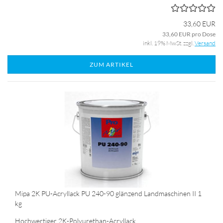
33,60 EUR
33,60 EUR pro Dose
inkl. 19% MwSt. zzgl.
Versand
ZUM ARTIKEL
Mipa 2K PU-Acryllack PU 240-90 glänzend Landmaschinen II 1
kg
Hochwertiger 2K-Polyurethan-Acryllack