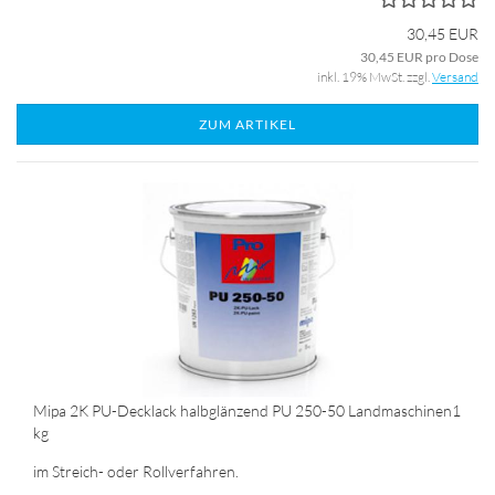
30,45 EUR
30,45 EUR pro Dose
inkl. 19% MwSt. zzgl.
Versand
ZUM ARTIKEL
Mipa 2K PU-Decklack halbglänzend PU 250-50 Landmaschinen1
kg
im Streich- oder Rollverfahren.