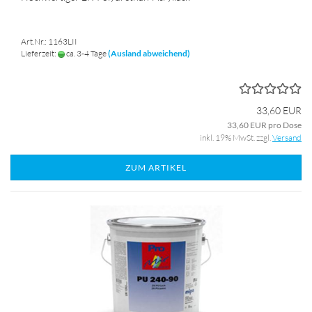
Art.Nr.: 1163LII
Lieferzeit:
ca. 3-4 Tage
(Ausland abweichend)
33,60 EUR
33,60 EUR pro Dose
inkl. 19% MwSt. zzgl.
Versand
ZUM ARTIKEL