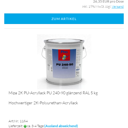
26,35 EUR pro Dose
inkl. 19% MwSt. zzgl.
Versand
ZUM ARTIKEL
Mipa 2K PU-Acryllack PU 240-90 glänzend RAL 5 kg
Hochwertiger 2K-Polyurethan-Acryllack
Art.Nr.: 1164
Lieferzeit:
ca. 3-4 Tage
(Ausland abweichend)