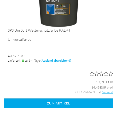
SPS Uni Soft Wetterschutzfarbe RAL 4 l
Universalfarbe
Art.Nr.: 1815
Lieferzeit:
ca. 3-4 Tage
(Ausland abweichend)
57,70 EUR
14,43 EUR pro l
inkl. 19% MwSt. zzgl.
Versand
ZUM ARTIKEL