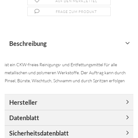
AUF DEN MERKZETTEL
FRAGE ZUM PRODUKT
Beschreibung
ist ein CKW-freies Reinigungs- und Entfettungsmittel für alle
metallischen und polymeren Werkstoffe. Der Auftrag kann durch
Pinsel, Bürste, Wischtuch, Schwamm und durch Spritzen erfolgen
Hersteller
Datenblatt
Sicherheitsdatenblatt