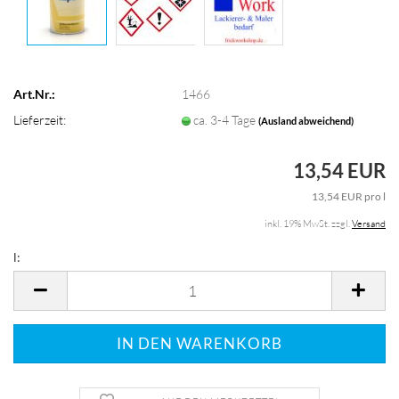
Art.Nr.:
1466
Lieferzeit:
ca. 3-4 Tage
(Ausland abweichend)
13,54 EUR
13,54 EUR pro l
inkl. 19% MwSt. zzgl.
Versand
l:
l