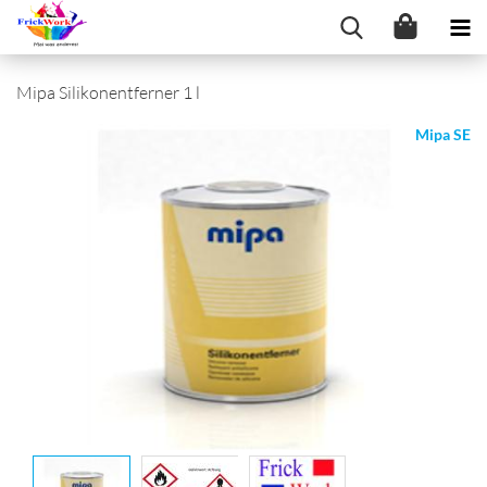
Mipa Silikonentferner 1 l
Mipa SE