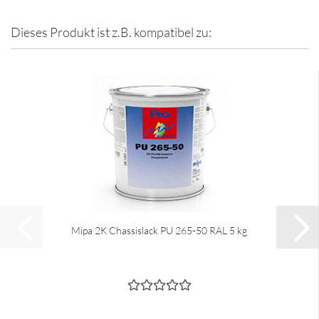
Dieses Produkt ist z.B. kompatibel zu:
Mipa 2K Chassislack PU 265-50 RAL 5 kg