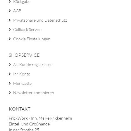
Rückgabe
AGB
Privatsphäre und Datenschutz
Callback Service
Cookie Einstellungen
SHOPSERVICE
Als Kunde registrieren
Ihr Konto
Merkzettel
Newsletter abonnieren
KONTAKT
FrickWork - Inh. Maike Frickenhelm
Einzel- und Großhandel
In der Strothe 25