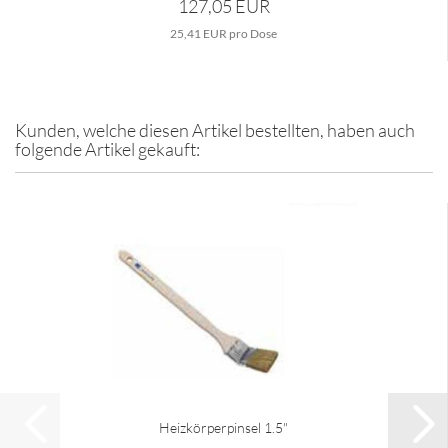
127,05 EUR
25,41 EUR pro Dose
Kunden, welche diesen Artikel bestellten, haben auch
folgende Artikel gekauft:
Heizkörperpinsel 1.5"