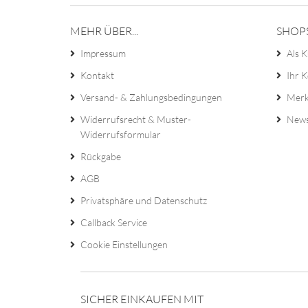
MEHR ÜBER...
SHOP
Impressum
Als K
Kontakt
Ihr 
Versand- & Zahlungsbedingungen
Merk
Widerrufsrecht & Muster-
News
Widerrufsformular
Rückgabe
AGB
Privatsphäre und Datenschutz
Callback Service
Cookie Einstellungen
SICHER EINKAUFEN MIT