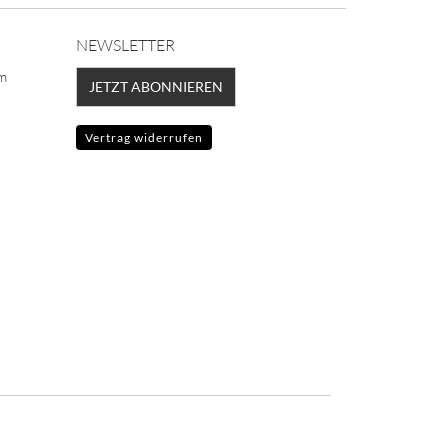
NEWSLETTER
lm
JETZT ABONNIEREN
Vertrag widerrufen