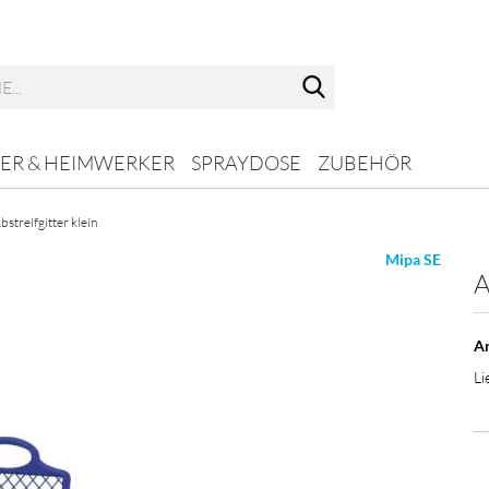
Suche...
ER & HEIMWERKER
SPRAYDOSE
ZUBEHÖR
bstreifgitter klein
Mipa SE
A
Ar
Li