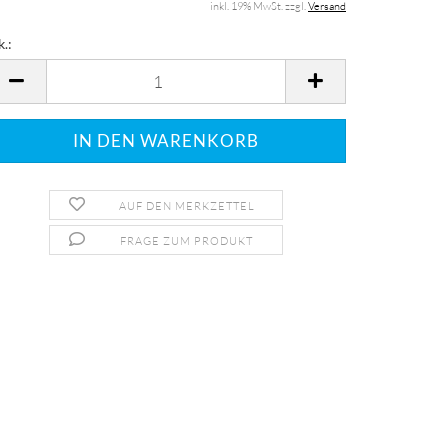
inkl. 19% MwSt. zzgl.
Versand
k.:
k.
AUF DEN MERKZETTEL
FRAGE ZUM PRODUKT