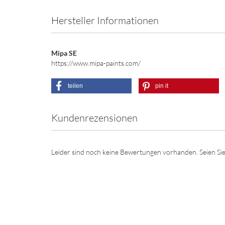
Hersteller Informationen
Mipa SE
https://www.mipa-paints.com/
teilen
pin it
Kundenrezensionen
Leider sind noch keine Bewertungen vorhanden. Seien Sie