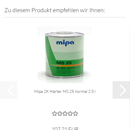
Zu diesem Produkt empfehlen wir Ihnen:
Mipa 2K Härter MS 25 normal 2.5 l
107,21 EUR