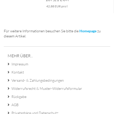
42,88 EUR pro l
Für weitere Informationen besuchen Sie bitte die
Homepage
zu
diesem Artikel.
MEHR ÜBER...
Impressum
Kontakt
Versand- & Zahlungsbedingungen
Widerrufsrecht & Muster-Widerrufsformular
Rückgabe
AGB
Privatsphäre und Datenschutz