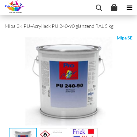
Mipa 2K PU-Acryllack PU 240-90 glänzend RAL 5 kg
Mipa SE