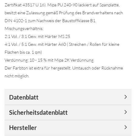
Zertifikat 43517 U 16). Mipa PU 240-90 lackiert auf Spanplatte,
besitzt eine Zulassung gemäß Prüfung des Brandverhaltens nach
DIN 4102-1 zum Nachweis der Baustoffklasse B1.
Mischungsverhältnis:
2:1 Vol. / 3:1 Gew. mit Härter MS 25
4:1 Vol. / 5:1 Gew. mit Härter A60 ( Streichen / Rollen für kleine
Flächen bis ca. 1 qm)
Verdünnung: 10 - 15 % mit Mipa 2K Verdünnung
Der Farbton ist extra für hergestellt. Umtausch oder Rücknahme
nicht möglich.
Datenblatt
Sicherheitsdatenblatt
Hersteller