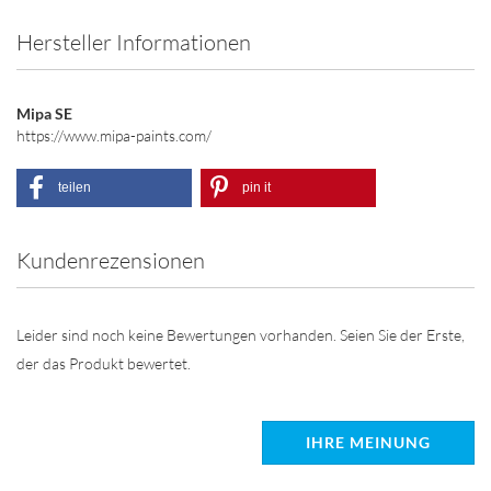
Hersteller Informationen
Mipa SE
https://www.mipa-paints.com/
teilen
pin it
Kundenrezensionen
Leider sind noch keine Bewertungen vorhanden. Seien Sie der Erste,
der das Produkt bewertet.
IHRE MEINUNG