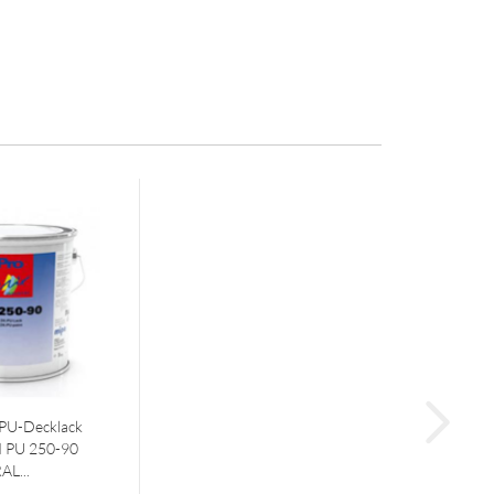
PU-Decklack
d PU 250-90
AL...