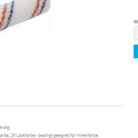
St
St
ändig,
arbe, 2K Lackfarbe - bedingt geeignet für Innenfarbe,