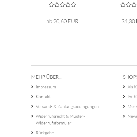
ab 20,60 EUR
34,30
MEHR ÜBER...
SHOP
Impressum
Als K
Kontakt
Ihr 
Versand- & Zahlungsbedingungen
Merk
Widerrufsrecht & Muster-
News
Widerrufsformular
Rückgabe