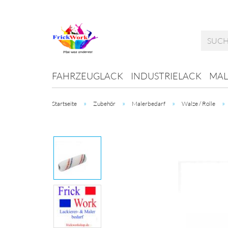
FAHRZEUGLACK
INDUSTRIELACK
MAL
»
»
»
»
Startseite
Zubehör
Malerbedarf
Walze / Rolle