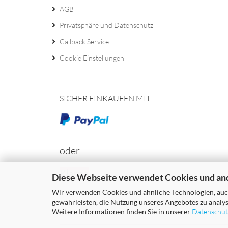
AGB
Privatsphäre und Datenschutz
Callback Service
Cookie Einstellungen
SICHER EINKAUFEN MIT
oder
Klarna
Diese Webseite verwendet Cookies und an
Wir verwenden Cookies und ähnliche Technologien, auch
gewährleisten, die Nutzung unseres Angebotes zu analys
Weitere Informationen finden Sie in unserer
Datenschut