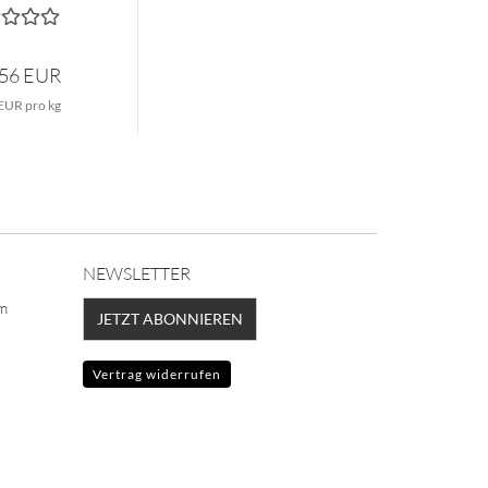
,56 EUR
EUR pro kg
NEWSLETTER
lm
JETZT ABONNIEREN
Vertrag widerrufen