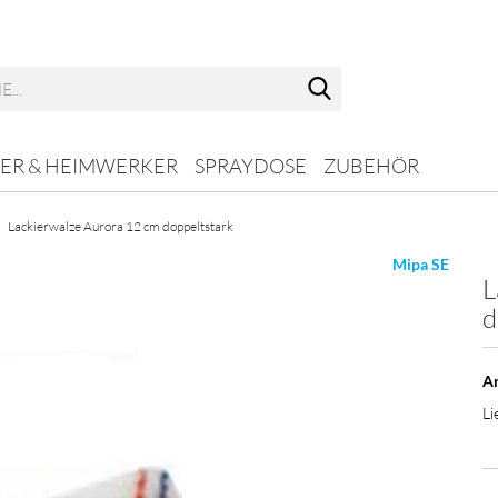
Suche...
ER & HEIMWERKER
SPRAYDOSE
ZUBEHÖR
Lackierwalze Aurora 12 cm doppeltstark
Mipa SE
L
d
Ar
Li