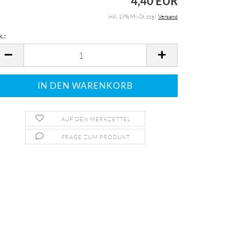
4,40 EUR
inkl. 19% MwSt. zzgl.
Versand
k.:
k.
AUF DEN MERKZETTEL
FRAGE ZUM PRODUKT