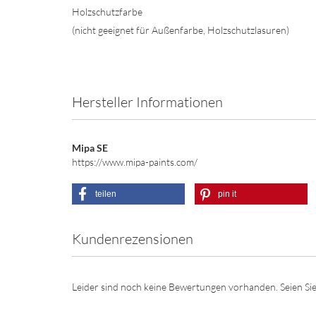
Holzschutzfarbe
(nicht geeignet für Außenfarbe, Holzschutzlasuren)
Hersteller Informationen
Mipa SE
https://www.mipa-paints.com/
teilen
pin it
Kundenrezensionen
Leider sind noch keine Bewertungen vorhanden. Seien Sie