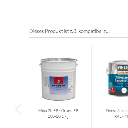
Dieses Produkt ist z.B. kompatibel zu:
Mipa 2K EP - Grund EP
Finess Seide
100-20 1 kg
RAL - Mi