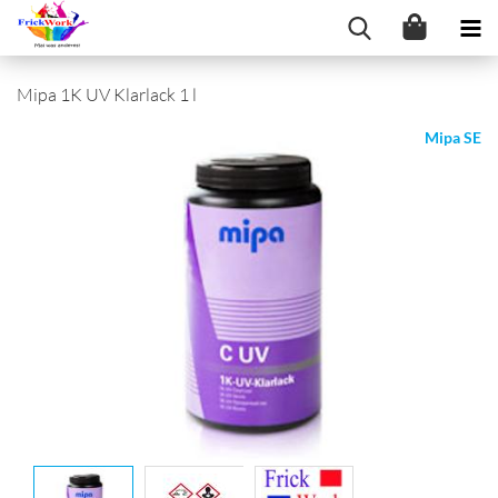
Mipa 1K UV Klarlack 1 l
Mipa SE