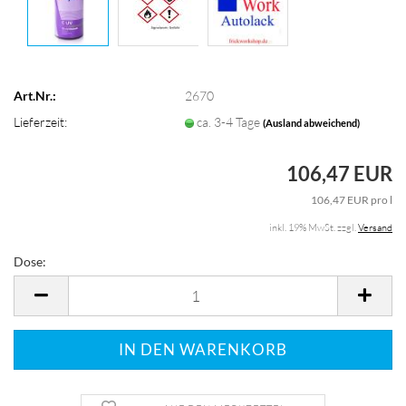
Art.Nr.:
2670
Lieferzeit:
ca. 3-4 Tage
(Ausland abweichend)
106,47 EUR
106,47 EUR pro l
inkl. 19% MwSt. zzgl.
Versand
Dose:
Dose