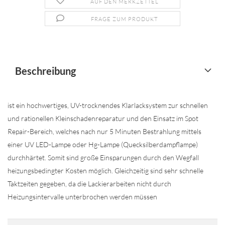
AUF DEN MERKZETTEL
FRAGE ZUM PRODUKT
Beschreibung
ist ein hochwertiges, UV-trocknendes Klarlacksystem zur schnellen
und rationellen Kleinschadenreparatur und den Einsatz im Spot
Repair-Bereich, welches nach nur 5 Minuten Bestrahlung mittels
einer UV LED-Lampe oder Hg-Lampe (Quecksilberdampflampe)
durchhärtet. Somit sind große Einsparungen durch den Wegfall
heizungsbedingter Kosten möglich. Gleichzeitig sind sehr schnelle
Taktzeiten gegeben, da die Lackierarbeiten nicht durch
Heizungsintervalle unterbrochen werden müssen