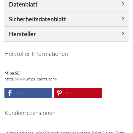
Datenblatt
Sicherheitsdatenblatt
Hersteller
Hersteller Informationen
Mipa SE
https://www.mipa-paints.com/
teilen
pin it
Kundenrezensionen
Leider sind noch keine Bewertungen vorhanden. Seien Sie der Erste,