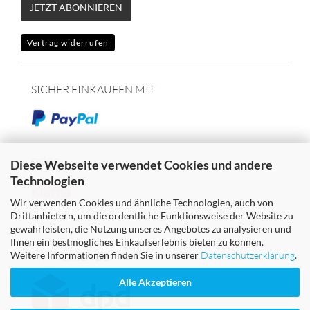
JETZT ABONNIEREN
Vertrag widerrufen
SICHER EINKAUFEN MIT
oder
Diese Webseite verwendet Cookies und andere
Technologien
Klarna
Wir verwenden Cookies und ähnliche Technologien, auch von
Drittanbietern, um die ordentliche Funktionsweise der Website zu
gewährleisten, die Nutzung unseres Angebotes zu analysieren und
Ihnen ein bestmögliches Einkaufserlebnis bieten zu können.
Weitere Informationen finden Sie in unserer
Datenschutzerklärung
.
WIR VERSENDEN MIT
Alle Akzeptieren