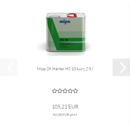
Mipa 2K Härter HS 10 kurz 2.5 l
105,21 EUR
42,08 EUR pro l