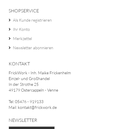
SHOPSERVICE
Als Kunde registrieren
Ihr Konto
Merkzettel
Newsletter abonnieren
KONTAKT
FrickWork - Inh. Maike Frickenhelm
Einzel- und Großhandel
In der Strothe 25
49179 Ostercappeln - Venne
Tel: 05476 - 919133
Mail: kontakt@frickwork.de
NEWSLETTER