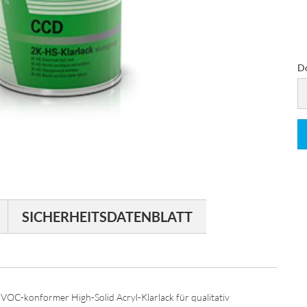
D
D
SICHERHEITSDATENBLATT
n VOC-konformer High-Solid Acryl-Klarlack für qualitativ