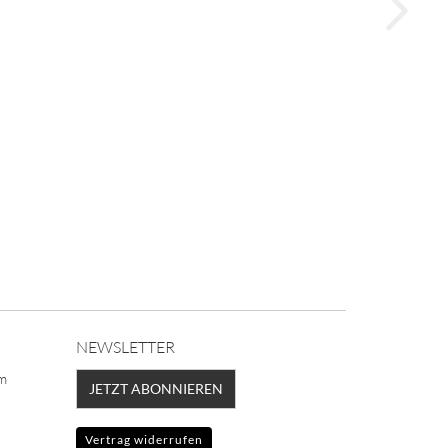
NEWSLETTER
lm
JETZT ABONNIEREN
Vertrag widerrufen