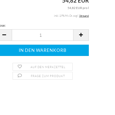
54,82 EUR
54,82 EUR pro l
inkl. 19% MwSt. zzgl.
Versand
ose:
ose
AUF DEN MERKZETTEL
FRAGE ZUM PRODUKT