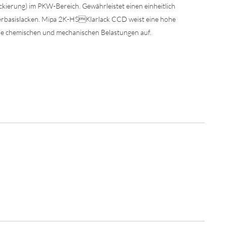
kierung) im PKW-Bereich. Gewährleistet einen einheitlich
erbasislacken. Mipa 2K-HSKlarlack CCD weist eine hohe
wie chemischen und mechanischen Belastungen auf.