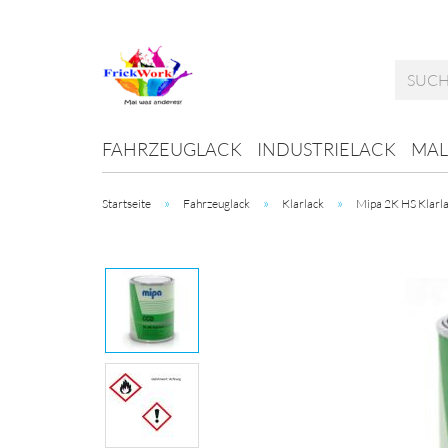
FAHRZEUGLACK
INDUSTRIELACK
MAL
»
»
»
Startseite
Fahrzeuglack
Klarlack
Mipa 2K HS Klarl