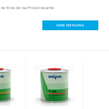
 der Erste, der das Produkt bewertet.
IHRE MEINUNG
: