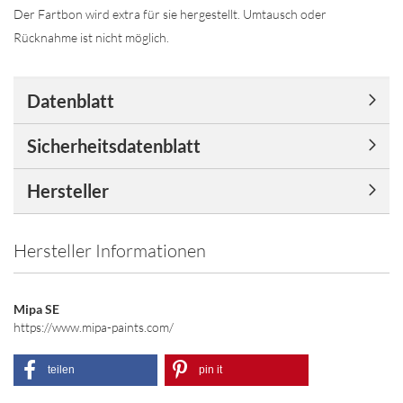
Der Fartbon wird extra für sie hergestellt. Umtausch oder
Rücknahme ist nicht möglich.
Datenblatt
Sicherheitsdatenblatt
Hersteller
Hersteller Informationen
Mipa SE
https://www.mipa-paints.com/
teilen
pin it