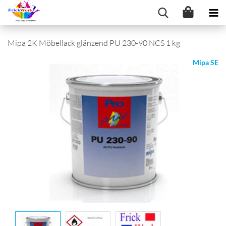
Mipa 2K Möbellack glänzend PU 230-90 NCS 1 kg
Mipa SE