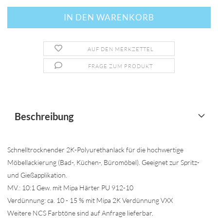
AUF DEN MERKZETTEL
FRAGE ZUM PRODUKT
Beschreibung
Schnelltrocknender 2K-Polyurethanlack für die hochwertige
Möbellackierung (Bad-, Küchen-, Büromöbel). Geeignet zur Spritz-
und Gießapplikation.
MV.: 10:1 Gew. mit Mipa Härter PU 912-10
Verdünnung: ca. 10 - 15 % mit Mipa 2K Verdünnung VXX
Weitere NCS Farbtöne sind auf Anfrage lieferbar.