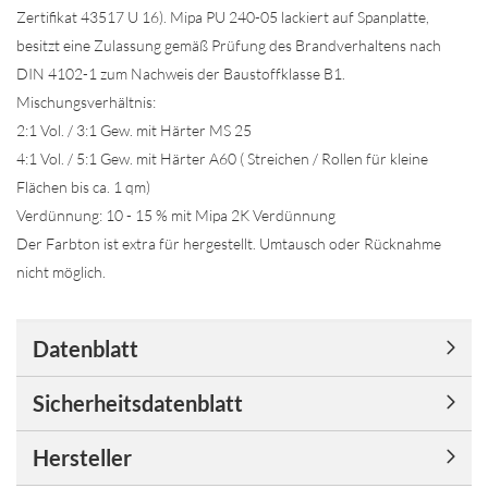
Zertifikat 43517 U 16). Mipa PU 240-05 lackiert auf Spanplatte,
besitzt eine Zulassung gemäß Prüfung des Brandverhaltens nach
DIN 4102-1 zum Nachweis der Baustoffklasse B1.
Mischungsverhältnis:
2:1 Vol. / 3:1 Gew. mit Härter MS 25
4:1 Vol. / 5:1 Gew. mit Härter A60 ( Streichen / Rollen für kleine
Flächen bis ca. 1 qm)
Verdünnung: 10 - 15 % mit Mipa 2K Verdünnung
Der Farbton ist extra für hergestellt. Umtausch oder Rücknahme
nicht möglich.
Datenblatt
Sicherheitsdatenblatt
Hersteller