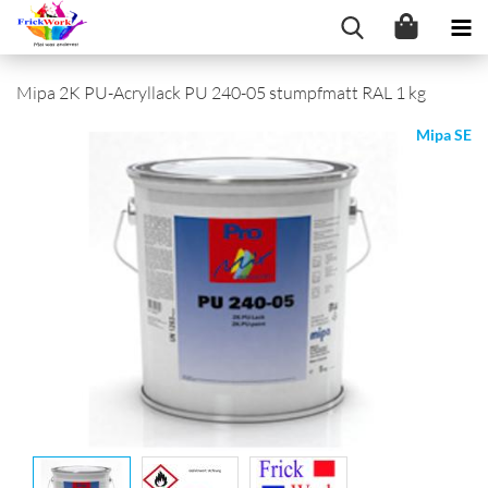
Mipa 2K PU-Acryllack PU 240-05 stumpfmatt RAL 1 kg
Mipa SE