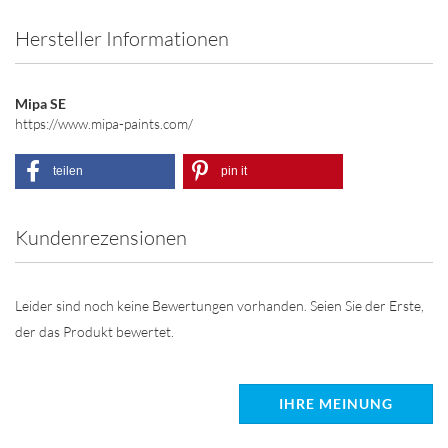
Hersteller Informationen
Mipa SE
https://www.mipa-paints.com/
teilen
pin it
Kundenrezensionen
Leider sind noch keine Bewertungen vorhanden. Seien Sie der Erste,
der das Produkt bewertet.
IHRE MEINUNG