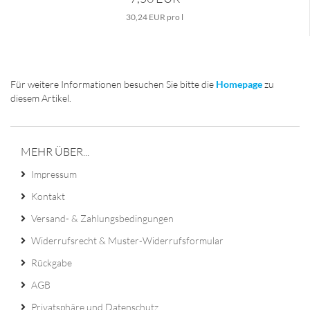
30,24 EUR pro l
Für weitere Informationen besuchen Sie bitte die
Homepage
zu
diesem Artikel.
MEHR ÜBER...
Impressum
Kontakt
Versand- & Zahlungsbedingungen
Widerrufsrecht & Muster-Widerrufsformular
Rückgabe
AGB
Privatsphäre und Datenschutz