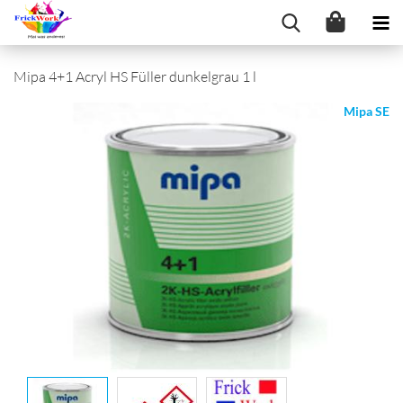
Mipa 4+1 Acryl HS Füller dunkelgrau 1 l
Mipa SE