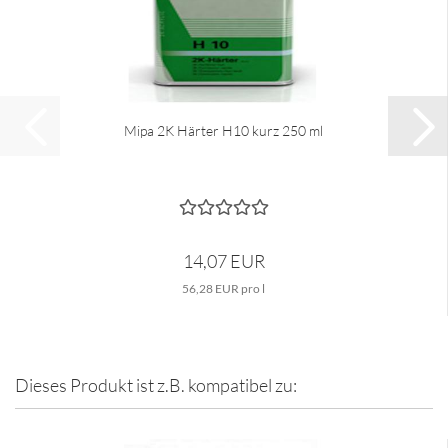
Mipa 2K Härter H10 kurz 250 ml
14,07 EUR
56,28 EUR pro l
Dieses Produkt ist z.B. kompatibel zu: