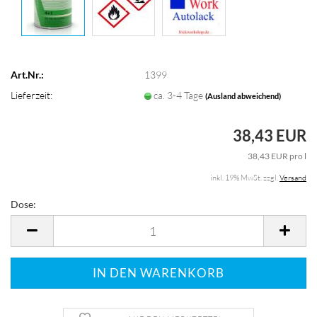
Art.Nr.:
1399
Lieferzeit:
ca. 3-4 Tage
(Ausland abweichend)
38,43 EUR
38,43 EUR pro l
inkl. 19% MwSt. zzgl.
Versand
Dose:
Dose