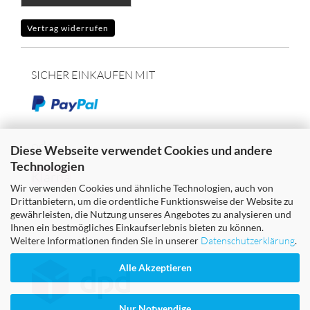
Vertrag widerrufen
SICHER EINKAUFEN MIT
oder
Diese Webseite verwendet Cookies und andere
Technologien
Klarna
Wir verwenden Cookies und ähnliche Technologien, auch von
Drittanbietern, um die ordentliche Funktionsweise der Website zu
gewährleisten, die Nutzung unseres Angebotes zu analysieren und
Ihnen ein bestmögliches Einkaufserlebnis bieten zu können.
Weitere Informationen finden Sie in unserer
Datenschutzerklärung
.
WIR VERSENDEN MIT
Alle Akzeptieren
Nur Notwendige