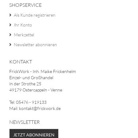
SHOPSERVICE
Als Kunde registrieren
Ihr Konto
Merkzettel
Newsletter abonnieren
KONTAKT
FrickWork - Inh. Maike Frickenhelm
Einzel- und Großhandel
In der Strothe 25
49179 Ostercappeln - Venne
Tel: 05476 - 919133
Mail: kontakt@frickwork.de
NEWSLETTER
JETZT ABONNIEREN