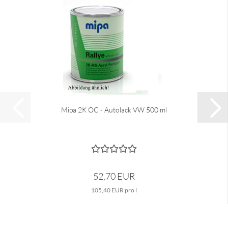
Mipa 2K OC - Autolack VW 500 ml
52,70 EUR
105,40 EUR pro l