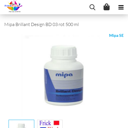
Mipa Brillant Design BD 03 rot 500 ml
Mipa SE