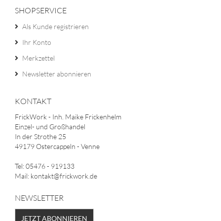
SHOPSERVICE
Als Kunde registrieren
Ihr Konto
Merkzettel
Newsletter abonnieren
KONTAKT
FrickWork - Inh. Maike Frickenhelm
Einzel- und Großhandel
In der Strothe 25
49179 Ostercappeln - Venne
Tel: 05476 - 919133
Mail: kontakt@frickwork.de
NEWSLETTER
JETZT ABONNIEREN