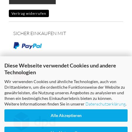
Vertrag widerrufen
SICHER EINKAUFEN MIT
oder
Diese Webseite verwendet Cookies und andere
Technologien
Klarna
Wir verwenden Cookies und ähnliche Technologien, auch von
Drittanbietern, um die ordentliche Funktionsweise der Website zu
gewährleisten, die Nutzung unseres Angebotes zu analysieren und
Ihnen ein bestmögliches Einkaufserlebnis bieten zu können.
Weitere Informationen finden Sie in unserer
Datenschutzerklärung
.
WIR VERSENDEN MIT
Alle Akzeptieren