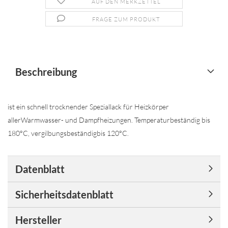
AUF DEN MERKZETTEL
FRAGE ZUM PRODUKT
Beschreibung
ist ein schnell trocknender Speziallack für Heizkörper
allerWarmwasser- und Dampfheizungen. Temperaturbeständig bis
180°C, vergilbungsbeständigbis 120°C.
Datenblatt
Sicherheitsdatenblatt
Hersteller