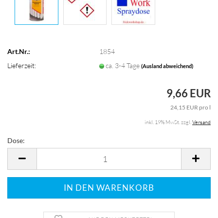
Art.Nr.:
1854
Lieferzeit:
ca. 3-4 Tage
(Ausland abweichend)
9,66 EUR
24,15 EUR pro l
inkl. 19% MwSt. zzgl.
Versand
Dose:
Dose