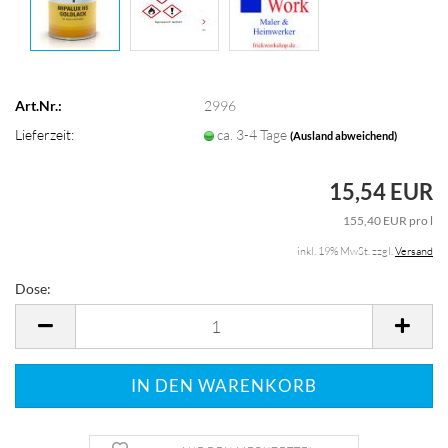
Art.Nr.:
2996
Lieferzeit:
ca. 3-4 Tage
(Ausland abweichend)
15,54 EUR
155,40 EUR pro l
inkl. 19% MwSt. zzgl.
Versand
Dose:
Dose