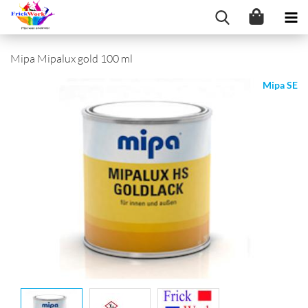
Mipa Mipalux gold 100 ml
Mipa SE