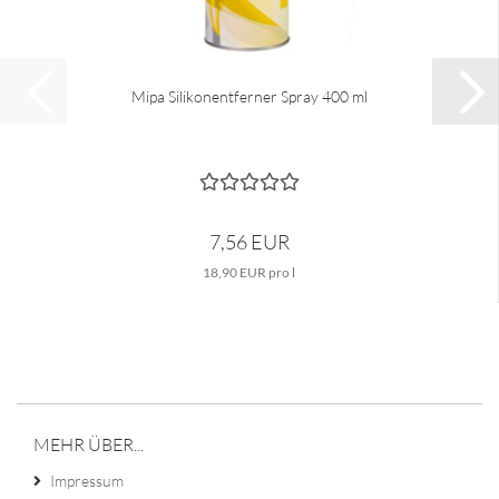
Mipa Silikonentferner Spray 400 ml
7,56 EUR
18,90 EUR pro l
MEHR ÜBER...
Impressum