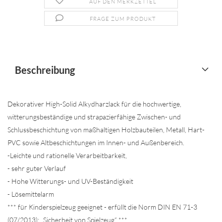
AUF DEN MERKZETTEL
FRAGE ZUM PRODUKT
Beschreibung
Dekorativer High-Solid Alkydharzlack für die hochwertige,
witterungsbeständige und strapazierfähige Zwischen- und
Schlussbeschichtung von maßhaltigen Holzbauteilen, Metall, Hart-
PVC sowie Altbeschichtungen im Innen- und Außenbereich.
-Leichte und rationelle Verarbeitbarkeit,
- sehr guter Verlauf
- Hohe Witterungs- und UV-Beständigkeit
- Lösemittelarm
*** für Kinderspielzeug geeignet - erfüllt die Norm DIN EN 71-3
(07/2013): „Sicherheit von Spielzeug“ ***