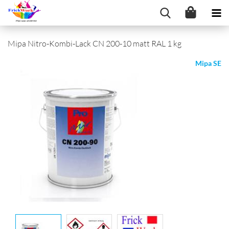
Mipa Nitro-Kombi-Lack CN 200-10 matt RAL 1 kg
Mipa SE