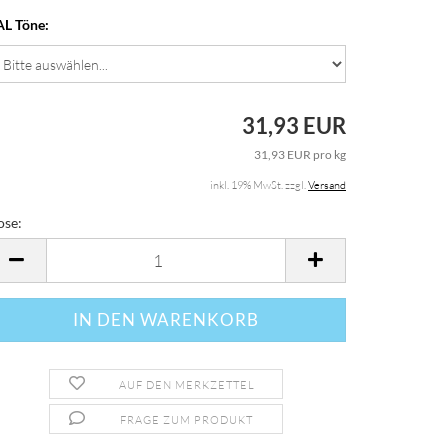
L Töne:
31,93 EUR
31,93 EUR pro kg
inkl. 19% MwSt. zzgl.
Versand
ose:
ose
AUF DEN MERKZETTEL
FRAGE ZUM PRODUKT