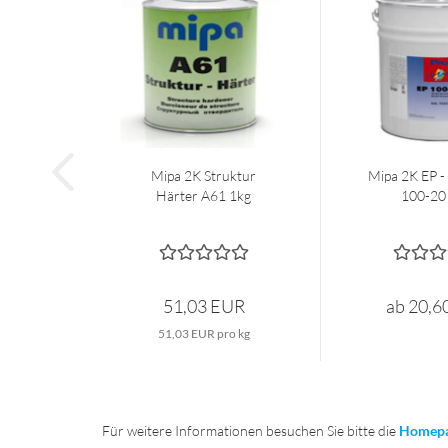
Mipa 2K Struktur
Mipa 2K EP -
Härter A61 1kg
100-20 
51,03 EUR
ab 20,6
51,03 EUR pro kg
Für weitere Informationen besuchen Sie bitte die
Homep