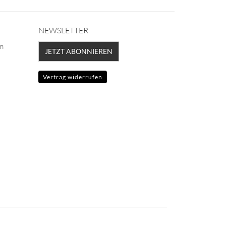
NEWSLETTER
lm
JETZT ABONNIEREN
Vertrag widerrufen