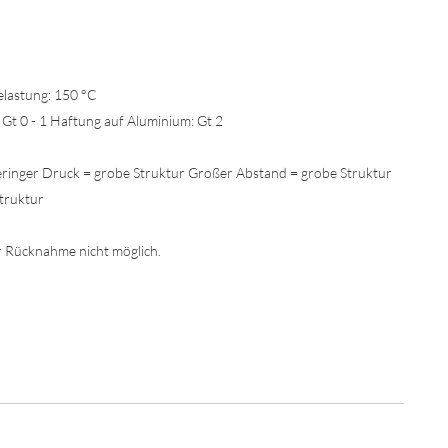
lastung: 150 °C
Gt 0 - 1 Haftung auf Aluminium: Gt 2
Geringer Druck = grobe Struktur Großer Abstand = grobe Struktur
truktur
er Rücknahme nicht möglich.