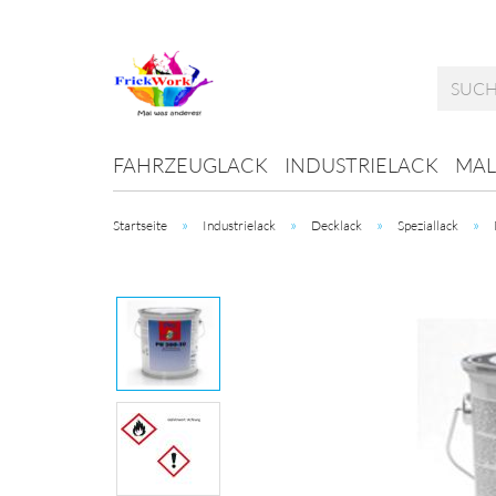
FAHRZEUGLACK
INDUSTRIELACK
MAL
»
»
»
»
Startseite
Industrielack
Decklack
Speziallack