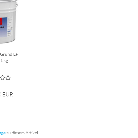
 Grund EP
1 kg
0 EUR
age
zu diesem Artikel.