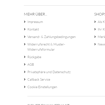
MEHR ÜBER...
SHOP
Impressum
Als K
Kontakt
Ihr 
Versand- & Zahlungsbedingungen
Merk
Widerrufsrecht & Muster-
News
Widerrufsformular
Rückgabe
AGB
Privatsphäre und Datenschutz
Callback Service
Cookie Einstellungen