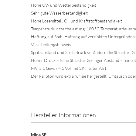
Hohe UV- und Wetterbeständigkeit
Sehr gute Wasserbeständigkeit
Hohe Lösemittel-, Öl- und Kraftstoffbeständigkeit
Temperaturkurzzeitbelastung: 180 °C Temperaturdauerbe
Haftung auf Stahl Haftung auf verzinkten Untergründen: 
Verarbeitungshinweis:
Spritzabstand und Spritzdruck verändern die Struktur: 
Hoher Druck = feine Struktur Geringer Abstand = feine S
MV: 5:1 Gew. / 4:1 Vol. mit 2K Härter A61
Der Farbton wird extra für sie hergestellt. Umtausch od
Hersteller Informationen
Mipa SE