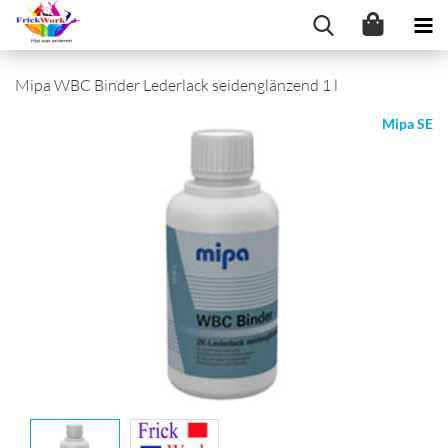
Mipa WBC Binder Lederlack seidenglänzend 1 l
Mipa SE