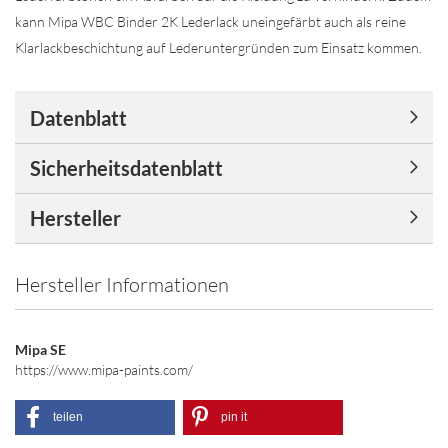
kann Mipa WBC Binder 2K Lederlack uneingefärbt auch als reine
Klarlackbeschichtung auf Lederuntergründen zum Einsatz kommen.
Datenblatt
Sicherheitsdatenblatt
Hersteller
Hersteller Informationen
Mipa SE
https://www.mipa-paints.com/
teilen
pin it