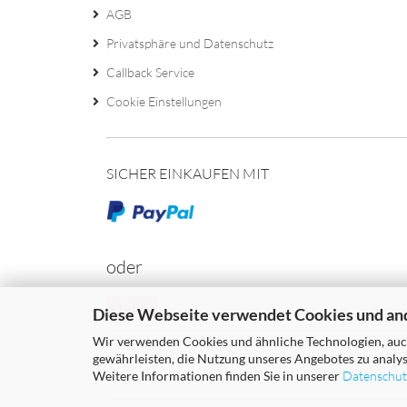
AGB
Privatsphäre und Datenschutz
Callback Service
Cookie Einstellungen
SICHER EINKAUFEN MIT
oder
Klarna
Diese Webseite verwendet Cookies und an
Wir verwenden Cookies und ähnliche Technologien, auch
gewährleisten, die Nutzung unseres Angebotes zu analys
Weitere Informationen finden Sie in unserer
Datenschut