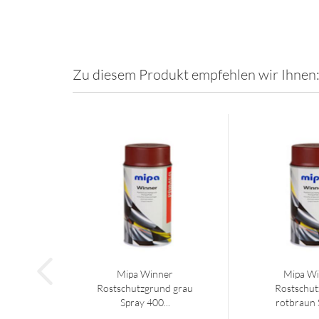
Zu diesem Produkt empfehlen wir Ihnen
Mipa Winner
Mipa W
Rostschutzgrund grau
Rostschut
Spray 400...
rotbraun S