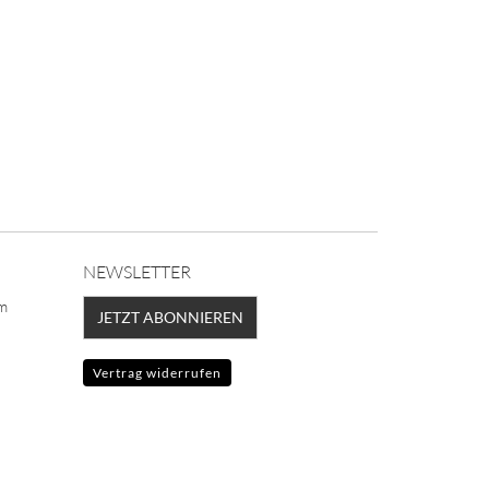
NEWSLETTER
lm
JETZT ABONNIEREN
Vertrag widerrufen