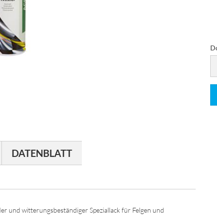
D
D
DATENBLATT
der und witterungsbeständiger Speziallack für Felgen und