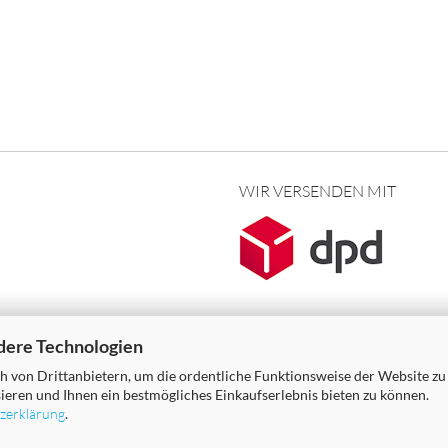
WIR VERSENDEN MIT
dere Technologien
 von Drittanbietern, um die ordentliche Funktionsweise der Website zu
ieren und Ihnen ein bestmögliches Einkaufserlebnis bieten zu können.
zerklärung
.