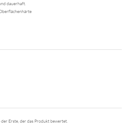
und dauerhaft.
 Oberflächenhärte
 der Erste, der das Produkt bewertet.