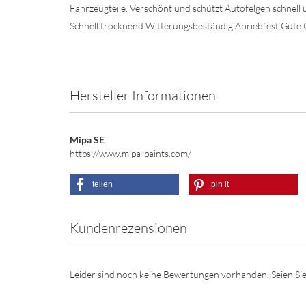
Fahrzeugteile. Verschönt und schützt Autofelgen schnell 
Schnell trocknend Witterungsbeständig Abriebfest Gute
Hersteller Informationen
Mipa SE
https://www.mipa-paints.com/
teilen
pin it
Kundenrezensionen
Leider sind noch keine Bewertungen vorhanden. Seien Sie