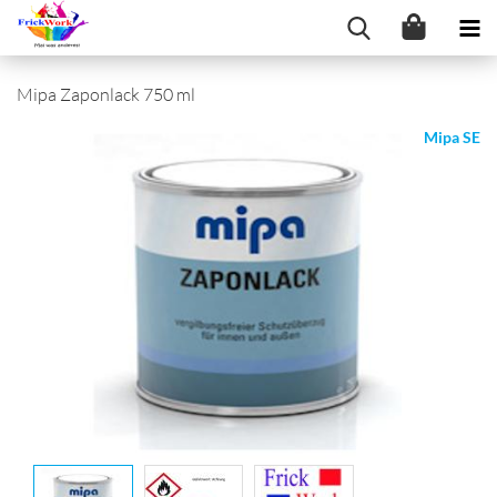
Mipa Zaponlack 750 ml
Mipa SE