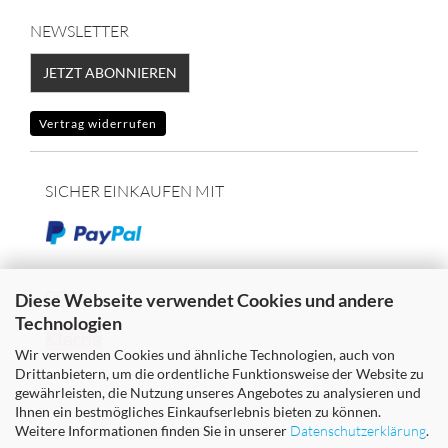
NEWSLETTER
JETZT ABONNIEREN
Vertrag widerrufen
SICHER EINKAUFEN MIT
oder
Diese Webseite verwendet Cookies und andere
Technologien
Klarna
Wir verwenden Cookies und ähnliche Technologien, auch von
Drittanbietern, um die ordentliche Funktionsweise der Website zu
gewährleisten, die Nutzung unseres Angebotes zu analysieren und
Ihnen ein bestmögliches Einkaufserlebnis bieten zu können.
Weitere Informationen finden Sie in unserer
Datenschutzerklärung
.
WIR VERSENDEN MIT