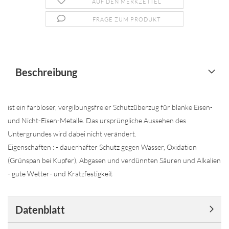
AUF DEN MERKZETTEL
FRAGE ZUM PRODUKT
Beschreibung
ist ein farbloser, vergilbungsfreier Schutzüberzug für blanke Eisen-
und Nicht-Eisen-Metalle. Das ursprüngliche Aussehen des
Untergrundes wird dabei nicht verändert.
Eigenschaften : - dauerhafter Schutz gegen Wasser, Oxidation
(Grünspan bei Kupfer), Abgasen und verdünnten Säuren und Alkalien
- gute Wetter- und Kratzfestigkeit
Datenblatt