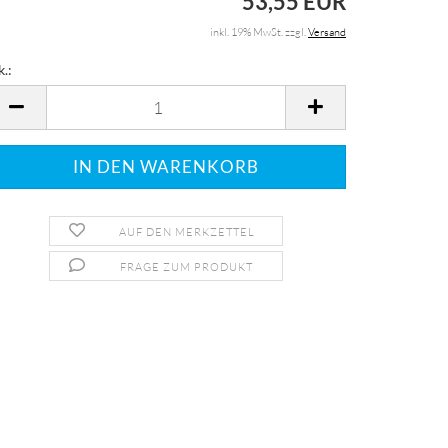
53,55 EUR
inkl. 19% MwSt. zzgl.
Versand
k.:
k.
AUF DEN MERKZETTEL
FRAGE ZUM PRODUKT