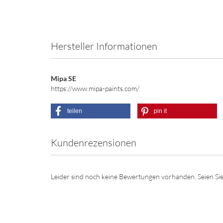
Hersteller Informationen
Mipa SE
https://www.mipa-paints.com/
teilen
pin it
Kundenrezensionen
Leider sind noch keine Bewertungen vorhanden. Seien Sie