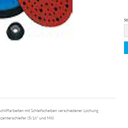
St
St
chliffarbeiten mit Schleifscheiben verschiedener Lochung
Exzenterschleifer (5/16" und M8)