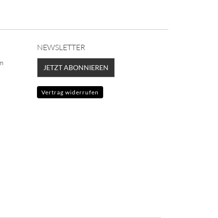
NEWSLETTER
lm
JETZT ABONNIEREN
Vertrag widerrufen