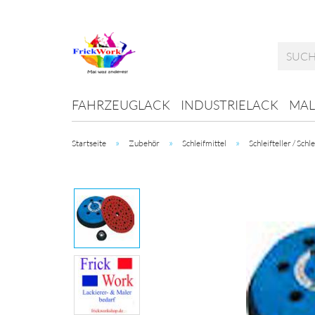
FAHRZEUGLACK
INDUSTRIELACK
MAL
»
»
»
Startseite
Zubehör
Schleifmittel
Schleifteller / Schl