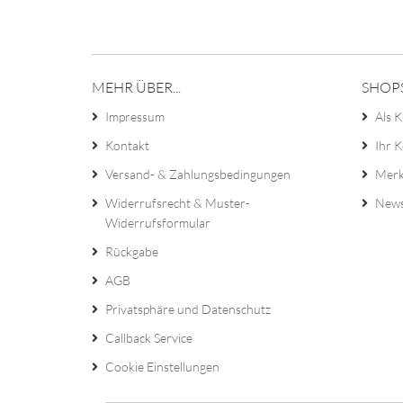
MEHR ÜBER...
SHOP
Impressum
Als K
Kontakt
Ihr 
Versand- & Zahlungsbedingungen
Merk
Widerrufsrecht & Muster-
News
Widerrufsformular
Rückgabe
AGB
Privatsphäre und Datenschutz
Callback Service
Cookie Einstellungen