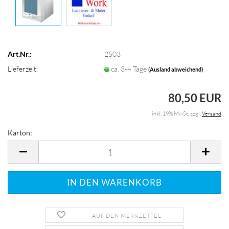
Art.Nr.:
2503
Lieferzeit:
ca. 3-4 Tage
(Ausland abweichend)
80,50 EUR
inkl. 19% MwSt. zzgl.
Versand
Karton:
Karton
AUF DEN MERKZETTEL