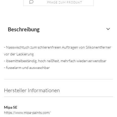
FRAGE ZUM PRODUKT
Beschreibung
- Nasswischtuch zum schlierenfreien Auftragen von Silikonentferner
vor der Lackierung
- lösemittelbeständig, hoch reißfest, mehrfach wiederverwendbar
- fusselarm und auswaschbar
Hersteller Informationen
Mipa SE
https://www.mipa-paints.com/