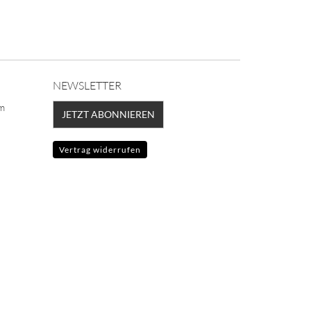
NEWSLETTER
lm
JETZT ABONNIEREN
Vertrag widerrufen