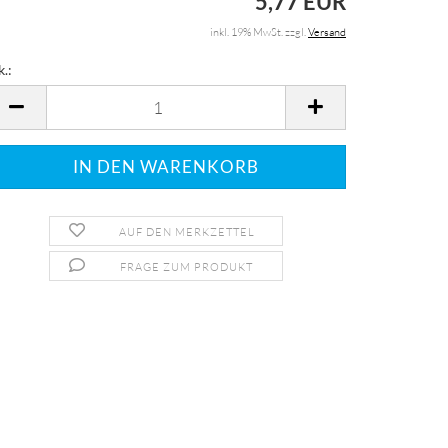
5,77 EUR
inkl. 19% MwSt. zzgl.
Versand
k.:
k.
AUF DEN MERKZETTEL
FRAGE ZUM PRODUKT