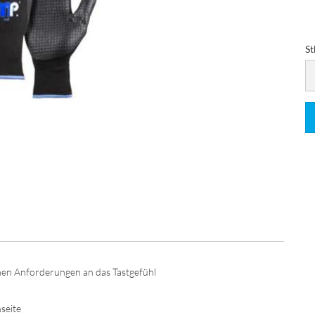
St
St
en Anforderungen an das Tastgefühl
seite