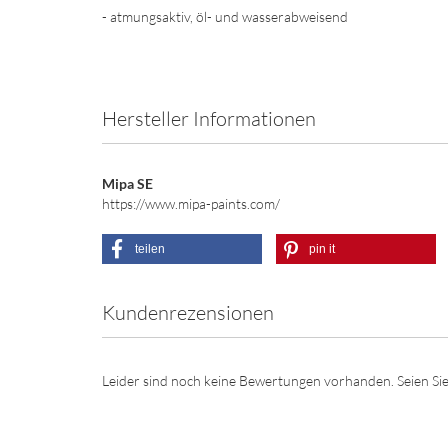
- atmungsaktiv, öl- und wasserabweisend
Hersteller Informationen
Mipa SE
https://www.mipa-paints.com/
teilen
pin it
Kundenrezensionen
Leider sind noch keine Bewertungen vorhanden. Seien Sie