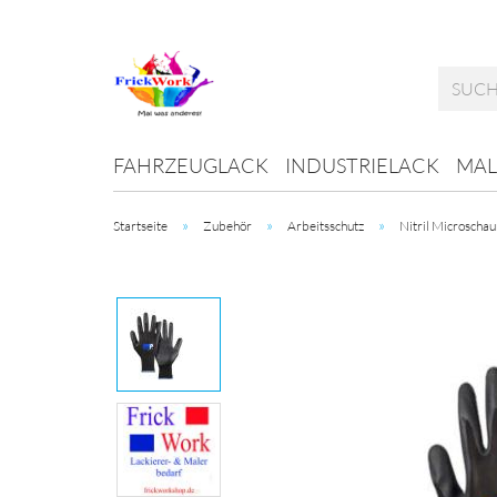
FAHRZEUGLACK
INDUSTRIELACK
MAL
»
»
»
Startseite
Zubehör
Arbeitsschutz
Nitril Microscha