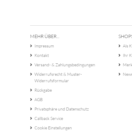
MEHR ÜBER...
SHOP
Impressum
Als K
Kontakt
Ihr 
Versand- & Zahlungsbedingungen
Merk
Widerrufsrecht & Muster-
News
Widerrufsformular
Rückgabe
AGB
Privatsphäre und Datenschutz
Callback Service
Cookie Einstellungen