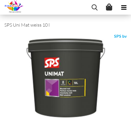
SPS Uni Mat weiss 10 l
SPS bv