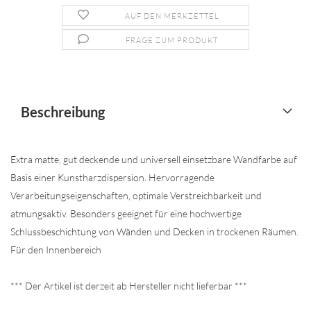
AUF DEN MERKZETTEL
FRAGE ZUM PRODUKT
Beschreibung
Extra matte, gut deckende und universell einsetzbare Wandfarbe auf
Basis einer Kunstharzdispersion. Hervorragende
Verarbeitungseigenschaften, optimale Verstreichbarkeit und
atmungsaktiv. Besonders geeignet für eine hochwertige
Schlussbeschichtung von Wänden und Decken in trockenen Räumen.
Für den Innenbereich
*** Der Artikel ist derzeit ab Hersteller nicht lieferbar ***