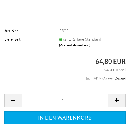
Art.Nr.:
2302
Lieferzeit:
ca. 1 -2 Tage Standard
(Ausland abweichend)
64,80 EUR
6,48 EUR pro l
inkl. 19% MwSt. zzgl.
Versand
l:
l