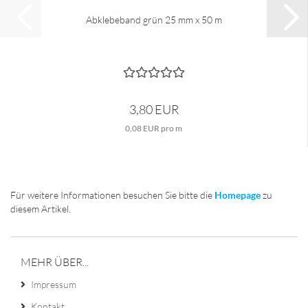
Abklebeband grün 25 mm x 50 m
3,80 EUR
0,08 EUR pro m
Für weitere Informationen besuchen Sie bitte die
Homepage
zu
diesem Artikel.
MEHR ÜBER...
Impressum
Kontakt