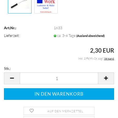
Art.Nr.:
1633
Lieferzeit:
ca. 3-4 Tage
(Ausland abweichend)
2,30 EUR
inkl. 19% MwSt. zzgl.
Versand
Stk.:
Stk.
AUF DEN MERKZETTEL