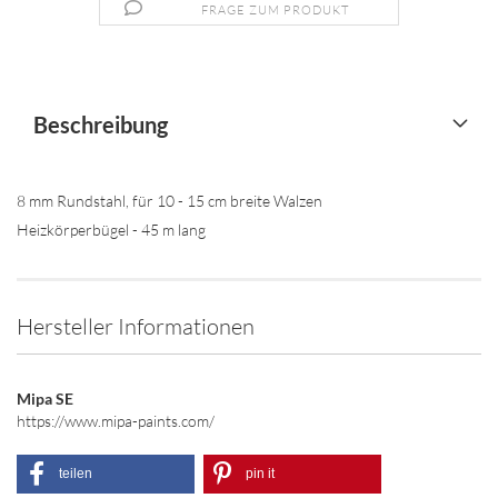
FRAGE ZUM PRODUKT
Beschreibung
8 mm Rundstahl, für 10 - 15 cm breite Walzen
Heizkörperbügel - 45 m lang
Hersteller Informationen
Mipa SE
https://www.mipa-paints.com/
teilen
pin it