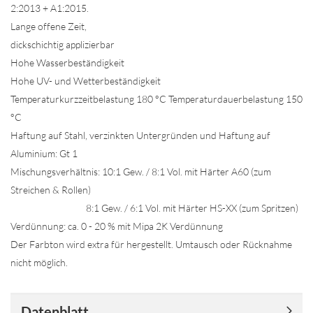
2:2013 + A1:2015.
Lange offene Zeit,
dickschichtig applizierbar
Hohe Wasserbeständigkeit
Hohe UV- und Wetterbeständigkeit
Temperaturkurzzeitbelastung 180 °C Temperaturdauerbelastung 150
°C
Haftung auf Stahl, verzinkten Untergründen und Haftung auf
Aluminium: Gt 1
Mischungsverhältnis: 10:1 Gew. / 8:1 Vol. mit Härter A60 (zum
Streichen & Rollen)
8:1 Gew. / 6:1 Vol. mit Härter HS-XX (zum Spritzen)
Verdünnung: ca. 0 - 20 % mit Mipa 2K Verdünnung
Der Farbton wird extra für hergestellt. Umtausch oder Rücknahme
nicht möglich.
Datenblatt