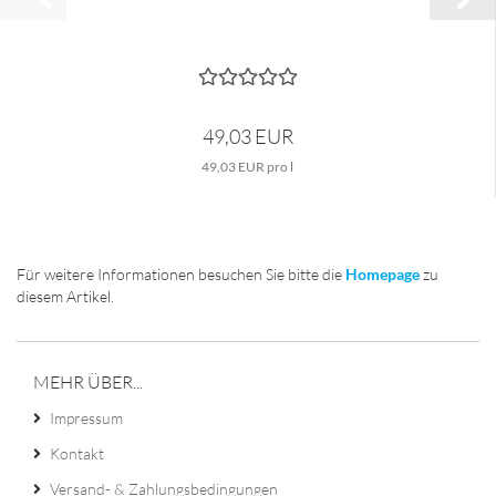
49,03 EUR
49,03 EUR pro l
Für weitere Informationen besuchen Sie bitte die
Homepage
zu
diesem Artikel.
MEHR ÜBER...
Impressum
Kontakt
Versand- & Zahlungsbedingungen