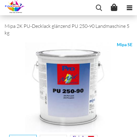
Mipa 2K PU-Decklack glänzend PU 250-90 Landmaschine 5
kg
Mipa SE