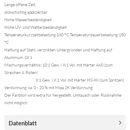
Lange offene Zeit,
dickschichtig applizierbar
Hohe Wasserbeständigkeit
Hohe UV- und Wetterbeständigkeit
Temperaturkurzzeitbelastung 180 °C Temperaturdauerbelastung 150
°C
Haftung auf Stahl, verzinkten Untergründen und Haftung auf
Aluminium: Gt 1
Mischungsverhältnis: 10:1 Gew. / 8:1 Vol. mit Härter A60 (zum
Streichen & Rollen)
8:1 Gew. / 6:1 Vol. mit Härter HS-XX (zum Spritzen)
Verdünnung: ca. 0 - 20 % mit Mipa 2K Verdünnung
Der Farbton wird extra für hergestellt. Umtausch oder Rücknahme
nicht möglich.
Datenblatt