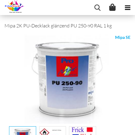
Mipa 2K PU-Decklack glänzend PU 250-90 RAL 1 kg
Mipa SE