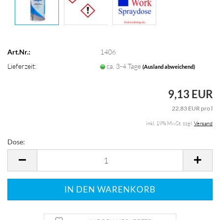
Art.Nr.:
1406
Lieferzeit:
ca. 3-4 Tage
(Ausland abweichend)
9,13 EUR
22,83 EUR pro l
inkl. 19% MwSt. zzgl.
Versand
Dose:
Dose