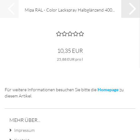
Mipa RAL - Color Lackspray Halbglänzend 400...
10,35 EUR
25,88 EUR pro l
Für weitere Informationen besuchen Sie bitte die
Homepage
zu
diesem Artikel.
MEHR ÜBER...
Impressum