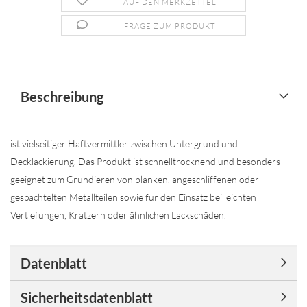
AUF DEN MERKZETTEL
FRAGE ZUM PRODUKT
Beschreibung
ist vielseitiger Haftvermittler zwischen Untergrund und
Decklackierung. Das Produkt ist schnelltrocknend und besonders
geeignet zum Grundieren von blanken, angeschliffenen oder
gespachtelten Metallteilen sowie für den Einsatz bei leichten
Vertiefungen, Kratzern oder ähnlichen Lackschäden.
Datenblatt
Sicherheitsdatenblatt