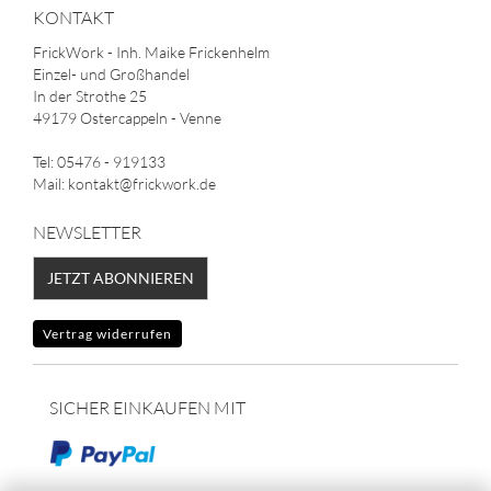
KONTAKT
FrickWork - Inh. Maike Frickenhelm
Einzel- und Großhandel
In der Strothe 25
49179 Ostercappeln - Venne
Tel: 05476 - 919133
Mail: kontakt@frickwork.de
NEWSLETTER
JETZT ABONNIEREN
Vertrag widerrufen
SICHER EINKAUFEN MIT