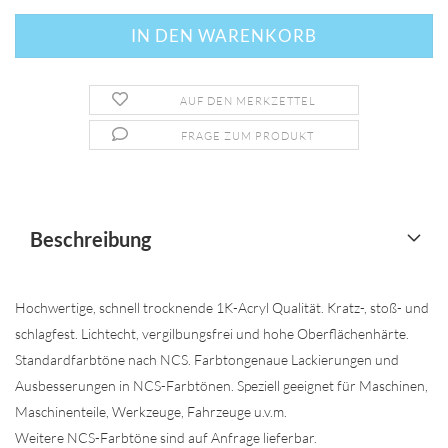
AUF DEN MERKZETTEL
FRAGE ZUM PRODUKT
Beschreibung
Hochwertige, schnell trocknende 1K-Acryl Qualität. Kratz-, stoß- und
schlagfest. Lichtecht, vergilbungsfrei und hohe Oberflächenhärte.
Standardfarbtöne nach NCS. Farbtongenaue Lackierungen und
Ausbesserungen in NCS-Farbtönen. Speziell geeignet für Maschinen,
Maschinenteile, Werkzeuge, Fahrzeuge u.v.m.
Weitere NCS-Farbtöne sind auf Anfrage lieferbar.