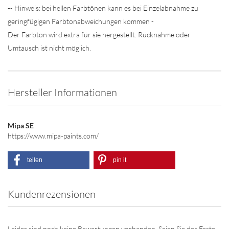
-- Hinweis: bei hellen Farbtönen kann es bei Einzelabnahme zu
geringfügigen Farbtonabweichungen kommen -
Der Farbton wird extra für sie hergestellt. Rücknahme oder
Umtausch ist nicht möglich.
Hersteller Informationen
Mipa SE
https://www.mipa-paints.com/
teilen
pin it
Kundenrezensionen
Leider sind noch keine Bewertungen vorhanden. Seien Sie der Erste,