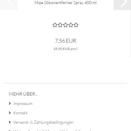
Mipa Silikonentferner Spray 400 ml
7,56 EUR
18,90 EUR pro l
MEHR ÜBER...
Impressum
Kontakt
Versand- & Zahlungsbedingungen